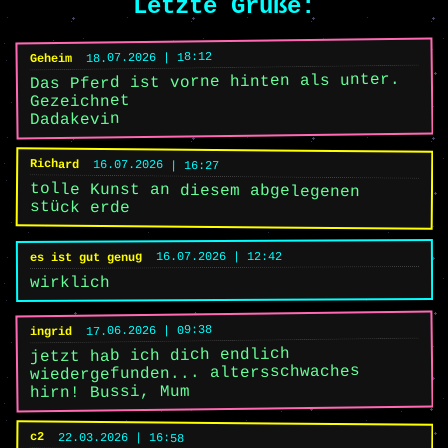
Letzte Grüße:
18.07.2026 | 18:12
Geheim
Das Pferd ist vorne hinten als unter.
Gezeichnet
Dadakevin
Richard
16.07.2026 | 16:27
tolle Kunst an diesem abgelegenen
stück erde
16.07.2026 | 12:42
es ist gut genug
wirklich
17.06.2026 | 09:38
ingrid
jetzt hab ich dich endlich
wiedergefunden... altersschwaches
hirn! Bussi, Mum
c2
22.03.2026 | 16:58